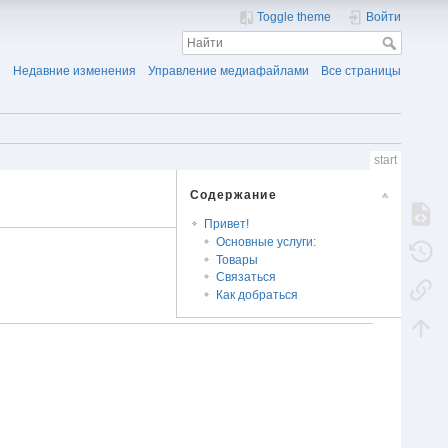
Toggle theme
Войти
Недавние изменения
Управление медиафайлами
Все страницы
start
Содержание
Привет!
Основные услуги:
Товары
Связаться
Как добраться