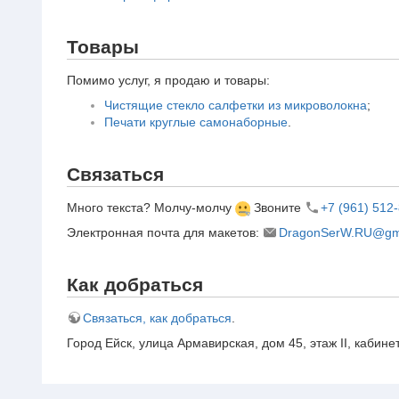
Товары
Помимо услуг, я продаю и товары:
Чистящие стекло салфетки из микроволокна
;
Печати круглые самонаборные
.
Связаться
Много текста? Молчу-молчу
Звоните
+7 (961) 512
Электронная почта для макетов:
DragonSerW.RU@gm
Как добраться
Связаться, как добраться
.
Город Ейск, улица Армавирская, дом 45, этаж II, кабин